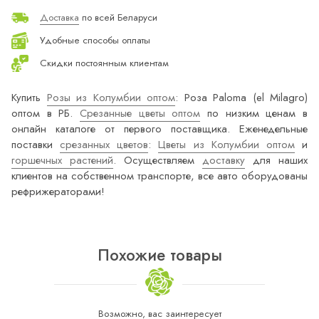
Доставка
по всей Беларуси
Удобные способы оплаты
Скидки постоянным клиентам
Купить
Розы из Колумбии оптом
: Роза Paloma (el Milagro)
оптом в РБ.
Срезанные цветы оптом
по низким ценам в
онлайн каталоге от первого поставщика. Еженедельные
поставки
срезанных цветов
:
Цветы из Колумбии оптом
и
горшечных растений
. Осуществляем
доставку
для наших
клиентов на собственном транспорте, все авто оборудованы
рефрижераторами!
Похожие товары
Возможно, вас заинтересует