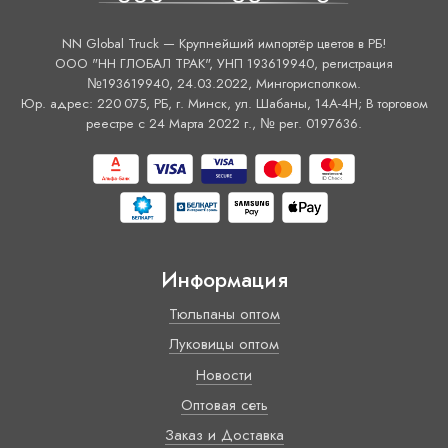
NN Global Truck — Крупнейший импортёр цветов в РБ!
ООО "НН ГЛОБАЛ ТРАК", УНП 193619940, регистрация
№193619940, 24.03.2022, Мингорисполком.
Юр. адрес: 220 075, РБ, г. Минск, ул. Шабаны, 14А-4H; В торговом
реестре с 24 Марта 2022 г., № рег. 0197636.
Информация
Тюльпаны оптом
Луковицы оптом
Новости
Оптовая сеть
Заказ и Доставка