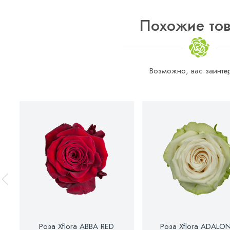
Похожие то
Возможно, вас заинтер
Роза Xflora ABBA RED
Роза Xflora ADALO