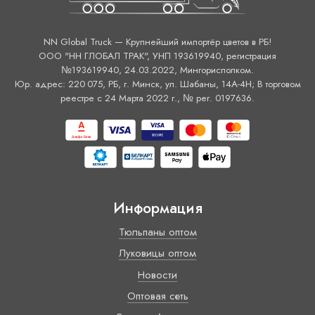
NN Global Truck — Крупнейший импортёр цветов в РБ!
ООО "НН ГЛОБАЛ ТРАК", УНП 193619940, регистрация
№193619940, 24.03.2022, Мингорисполком.
Юр. адрес: 220 075, РБ, г. Минск, ул. Шабаны, 14А-4H; В торговом
реестре с 24 Марта 2022 г., № рег. 0197636.
Информация
Тюльпаны оптом
Луковицы оптом
Новости
Оптовая сеть