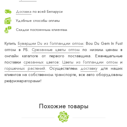
Доставка
по всей Беларуси
Удобные способы оплаты
Скидки постоянным клиентам
Купить
Бувардии Du из Голландии оптом
: Bou Du Gem In Fust
оптом в РБ.
Срезанные цветы оптом
по низким ценам в
онлайн каталоге от первого поставщика. Еженедельные
поставки
срезанных цветов
:
Цветы из Голландии оптом
и
горшечных растений
. Осуществляем
доставку
для наших
клиентов на собственном транспорте, все авто оборудованы
рефрижераторами!
Похожие товары