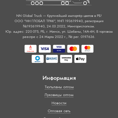
NN Global Truck — Крупнейший импортёр цветов в РБ!
ООО "НН ГЛОБАЛ ТРАК", УНП 193619940, регистрация
№193619940, 24.03.2022, Мингорисполком.
Юр. адрес: 220 075, РБ, г. Минск, ул. Шабаны, 14А-4H; В торговом
реестре с 24 Марта 2022 г., № рег. 0197636.
Информация
Тюльпаны оптом
Луковицы оптом
Новости
Оптовая сеть