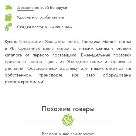
Доставка
по всей Беларуси
Удобные способы оплаты
Скидки постоянным клиентам
Купить
Гвоздики из Эквадора оптом
: Гвоздика Maruchi оптом
в РБ.
Срезанные цветы оптом
по низким ценам в онлайн
каталоге от первого поставщика. Еженедельные поставки
срезанных цветов
:
Цветы из Эквадора оптом
и
горшечных
растений
. Осуществляем
доставку
для наших клиентов на
собственном транспорте, все авто оборудованы
рефрижераторами!
Похожие товары
Возможно, вас заинтересует