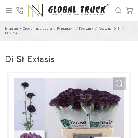
Главная
Срезанные цветы
Голландия
Гвоздики
Гвоздики Di St
Di St Extasis
Di St Extasis