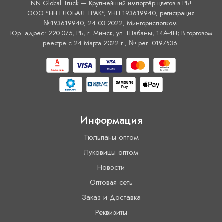
NN Global Truck — Крупнейший импортёр цветов в РБ!
ООО "НН ГЛОБАЛ ТРАК", УНП 193619940, регистрация
№193619940, 24.03.2022, Мингорисполком.
Юр. адрес: 220 075, РБ, г. Минск, ул. Шабаны, 14А-4H; В торговом
реестре с 24 Марта 2022 г., № рег. 0197636.
Информация
Тюльпаны оптом
Луковицы оптом
Новости
Оптовая сеть
Заказ и Доставка
Реквизиты