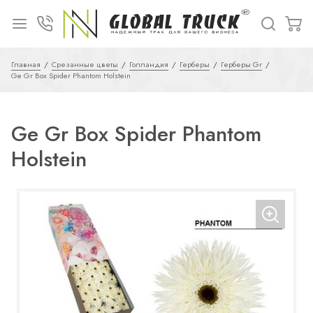
Главная
Срезанные цветы
Голландия
Герберы
Герберы Gr
Ge Gr Box Spider Phantom Holstein
Ge Gr Box Spider Phantom
Holstein