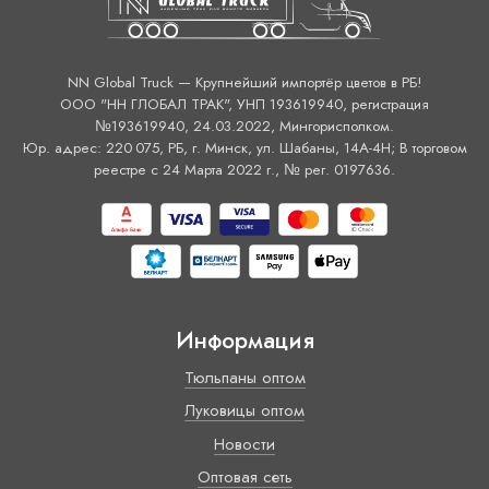
NN Global Truck — Крупнейший импортёр цветов в РБ!
ООО "НН ГЛОБАЛ ТРАК", УНП 193619940, регистрация
№193619940, 24.03.2022, Мингорисполком.
Юр. адрес: 220 075, РБ, г. Минск, ул. Шабаны, 14А-4H; В торговом
реестре с 24 Марта 2022 г., № рег. 0197636.
Информация
Тюльпаны оптом
Луковицы оптом
Новости
Оптовая сеть