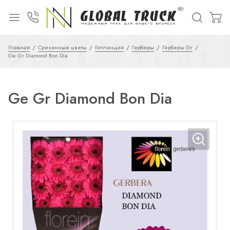
Главная
Срезанные цветы
Голландия
Герберы
Герберы Gr
Ge Gr Diamond Bon Dia
Ge Gr Diamond Bon Dia