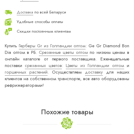
Доставка
по всей Беларуси
Удобные способы оплаты
Скидки постоянным клиентам
Купить
Герберы Gr из Голландии оптом
: Ge Gr Diamond Bon
Dia оптом в РБ.
Срезанные цветы оптом
по низким ценам в
онлайн каталоге от первого поставщика. Еженедельные
поставки
срезанных цветов
:
Цветы из Голландии оптом
и
горшечных растений
. Осуществляем
доставку
для наших
клиентов на собственном транспорте, все авто оборудованы
рефрижераторами!
Похожие товары