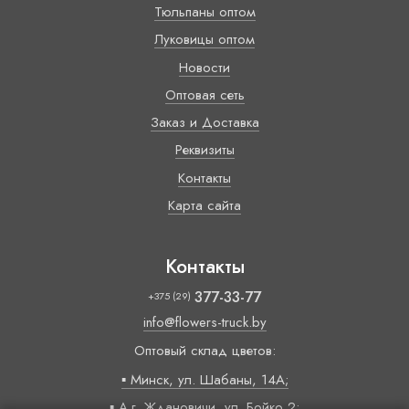
Тюльпаны оптом
Луковицы оптом
Новости
Оптовая сеть
Заказ и Доставка
Реквизиты
Контакты
Карта сайта
Контакты
377-33-77
+375 (29)
info@flowers-truck.by
Оптовый склад цветов:
▪ Минск, ул. Шабаны, 14А;
▪ А.г. Ждановичи, ул. Бойко 2;