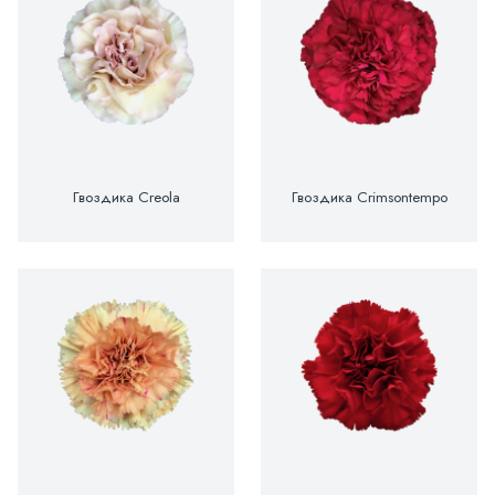
Гвоздика Creola
Гвоздика Crimsontempo