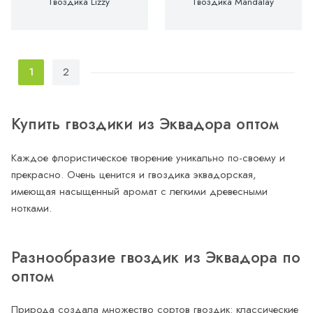
Гвоздика Lizzy
Гвоздика Mandalay
1
2
Купить гвоздики из Эквадора оптом
Каждое флористическое творение уникально по-своему и
прекрасно. Очень ценится и гвоздика эквадорская,
имеющая насыщенный аромат с легкими древесными
нотками.
Разнообразие гвоздик из Эквадора по
оптом
Природа создала множество сортов гвоздик: классические