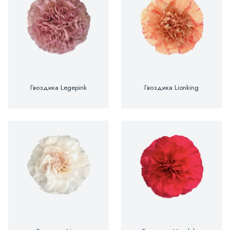
Гвоздика Legepink
Гвоздика Lionking