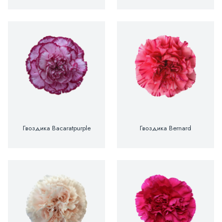
Гвоздика Bacaratpurple
Гвоздика Bernard