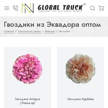
Гвоздики из Эквадора оптом
Главная
Срезанные цветы
Эквадор
Гвоздики
Гвоздика Antigua
Гвоздика Appletea
(Эквадор)