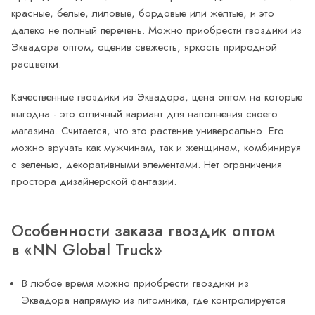
красные, белые, лиловые, бордовые или жёлтые, и это
далеко не полный перечень. Можно приобрести гвоздики из
Эквадора оптом, оценив свежесть, яркость природной
расцветки.
Качественные гвоздики из Эквадора, цена оптом на которые
выгодна - это отличный вариант для наполнения своего
магазина. Считается, что это растение универсально. Его
можно вручать как мужчинам, так и женщинам, комбинируя
с зеленью, декоративными элементами. Нет ограничения
простора дизайнерской фантазии.
Особенности заказа гвоздик оптом
в «NN Global Truck»
В любое время можно приобрести гвоздики из
Эквадора напрямую из питомника, где контролируется