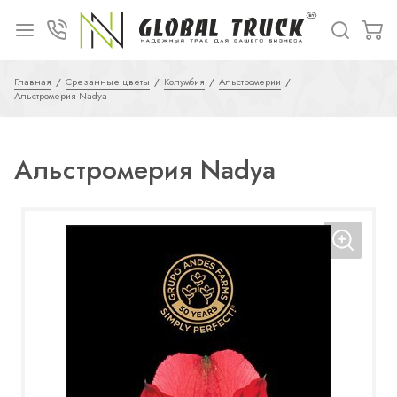
Главная
Срезанные цветы
Колумбия
Альстромерии
Альстромерия Nadya
Альстромерия Nadya