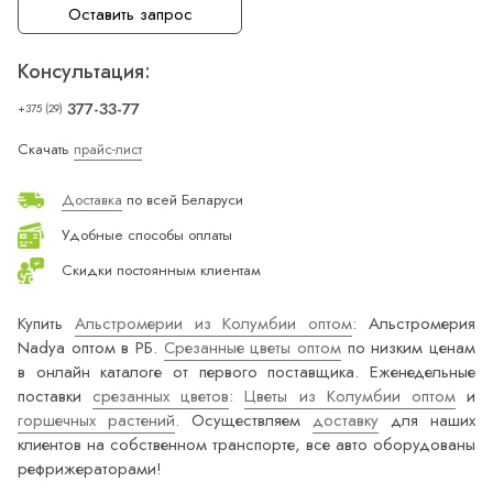
Оставить запрос
Консультация:
377-33-77
+375 (29)
Скачать
прайс-лист
Доставка
по всей Беларуси
Удобные способы оплаты
Скидки постоянным клиентам
Купить
Альстромерии из Колумбии оптом
: Альстромерия
Nadya оптом в РБ.
Срезанные цветы оптом
по низким ценам
в онлайн каталоге от первого поставщика. Еженедельные
поставки
срезанных цветов
:
Цветы из Колумбии оптом
и
горшечных растений
. Осуществляем
доставку
для наших
клиентов на собственном транспорте, все авто оборудованы
рефрижераторами!