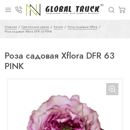
Главная
Срезанные цветы
Кения
Розы садовые Xflora
Роза садовая Xflora DFR 63 PINK
Роза садовая Xflora DFR 63
PINK