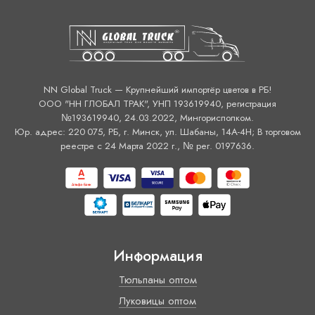
NN Global Truck — Крупнейший импортёр цветов в РБ!
ООО "НН ГЛОБАЛ ТРАК", УНП 193619940, регистрация
№193619940, 24.03.2022, Мингорисполком.
Юр. адрес: 220 075, РБ, г. Минск, ул. Шабаны, 14А-4H; В торговом
реестре с 24 Марта 2022 г., № рег. 0197636.
Информация
Тюльпаны оптом
Луковицы оптом