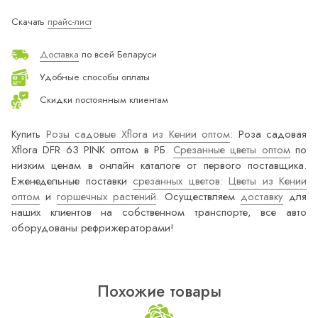
Скачать
прайс-лист
Доставка
по всей Беларуси
Удобные способы оплаты
Скидки постоянным клиентам
Купить
Розы садовые Xflora из Кении оптом
: Роза садовая
Xflora DFR 63 PINK оптом в РБ.
Срезанные цветы оптом
по
низким ценам в онлайн каталоге от первого поставщика.
Еженедельные поставки
срезанных цветов
:
Цветы из Кении
оптом
и
горшечных растений
. Осуществляем
доставку
для
наших клиентов на собственном транспорте, все авто
оборудованы рефрижераторами!
Похожие товары