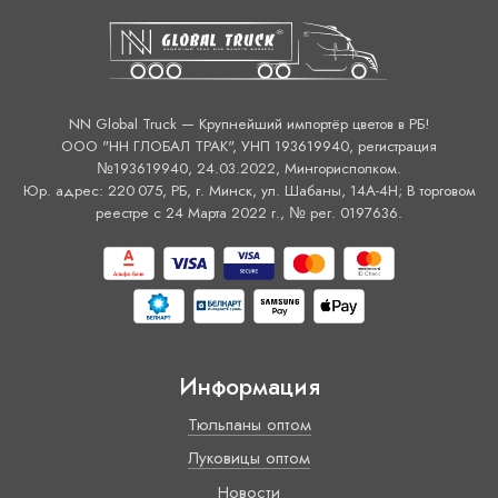
NN Global Truck — Крупнейший импортёр цветов в РБ!
ООО "НН ГЛОБАЛ ТРАК", УНП 193619940, регистрация
№193619940, 24.03.2022, Мингорисполком.
Юр. адрес: 220 075, РБ, г. Минск, ул. Шабаны, 14А-4H; В торговом
реестре с 24 Марта 2022 г., № рег. 0197636.
Информация
Тюльпаны оптом
Луковицы оптом
Новости