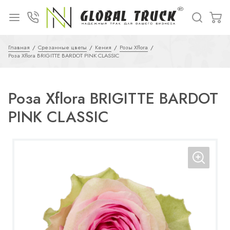
Главная
Срезанные цветы
Кения
Розы Xflora
Роза Xflora BRIGITTE BARDOT PINK CLASSIC
Роза Xflora BRIGITTE BARDOT
PINK CLASSIC