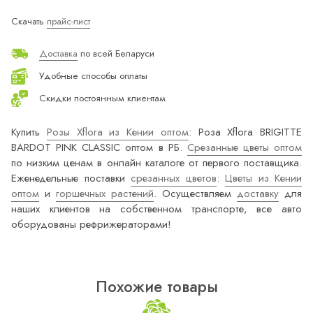
Скачать
прайс-лист
Доставка
по всей Беларуси
Удобные способы оплаты
Скидки постоянным клиентам
Купить
Розы Xflora из Кении оптом
: Роза Xflora BRIGITTE
BARDOT PINK CLASSIC оптом в РБ.
Срезанные цветы оптом
по низким ценам в онлайн каталоге от первого поставщика.
Еженедельные поставки
срезанных цветов
:
Цветы из Кении
оптом
и
горшечных растений
. Осуществляем
доставку
для
наших клиентов на собственном транспорте, все авто
оборудованы рефрижераторами!
Похожие товары