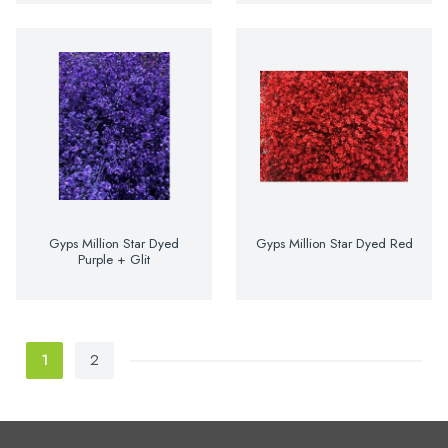
Gyps Million Star Dyed
Gyps Million Star Dyed Red
Purple + Glit
1
2