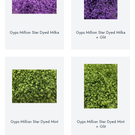
Gyps Million Star Dyed Milka
Gyps Million Star Dyed Milka
+ Glit
Gyps Million Star Dyed Mint
Gyps Million Star Dyed Mint
+ Glit