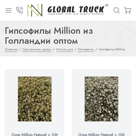
Гипсофилы Million из
Голландии оптом
Главная
Срезанные цветы
Голландия
Гипсофилы
Гипсофилы Million
Gyps Million Naturel + Glit
Gyps Million Naturel + Glit