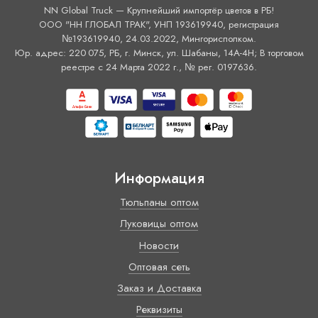
NN Global Truck — Крупнейший импортёр цветов в РБ!
ООО "НН ГЛОБАЛ ТРАК", УНП 193619940, регистрация
№193619940, 24.03.2022, Мингорисполком.
Юр. адрес: 220 075, РБ, г. Минск, ул. Шабаны, 14А-4H; В торговом
реестре с 24 Марта 2022 г., № рег. 0197636.
Информация
Тюльпаны оптом
Луковицы оптом
Новости
Оптовая сеть
Заказ и Доставка
Реквизиты