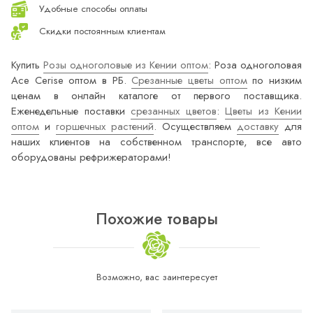
Удобные способы оплаты
Скидки постоянным клиентам
Купить
Розы одноголовые из Кении оптом
: Роза одноголовая
Ace Cerise оптом в РБ.
Срезанные цветы оптом
по низким
ценам в онлайн каталоге от первого поставщика.
Еженедельные поставки
срезанных цветов
:
Цветы из Кении
оптом
и
горшечных растений
. Осуществляем
доставку
для
наших клиентов на собственном транспорте, все авто
оборудованы рефрижераторами!
Похожие товары
Возможно, вас заинтересует