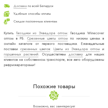
Доставка
по всей Беларуси
Удобные способы оплаты
Скидки постоянным клиентам
Купить
Гвоздики из Эквадора оптом
: Гвоздика Winecover
оптом в РБ.
Срезанные цветы оптом
по низким ценам в
онлайн каталоге от первого поставщика. Еженедельные
поставки
срезанных цветов
:
Цветы из Эквадора оптом
и
горшечных растений
. Осуществляем
доставку
для наших
клиентов на собственном транспорте, все авто оборудованы
рефрижераторами!
Похожие товары
Возможно, вас заинтересует