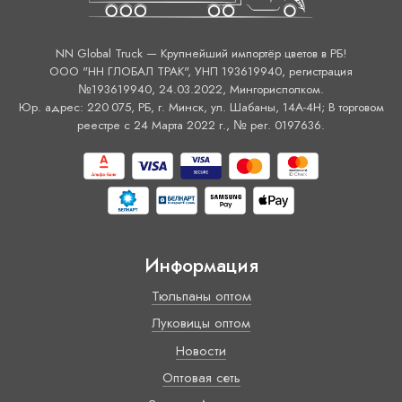
NN Global Truck — Крупнейший импортёр цветов в РБ!
ООО "НН ГЛОБАЛ ТРАК", УНП 193619940, регистрация
№193619940, 24.03.2022, Мингорисполком.
Юр. адрес: 220 075, РБ, г. Минск, ул. Шабаны, 14А-4H; В торговом
реестре с 24 Марта 2022 г., № рег. 0197636.
Информация
Тюльпаны оптом
Луковицы оптом
Новости
Оптовая сеть