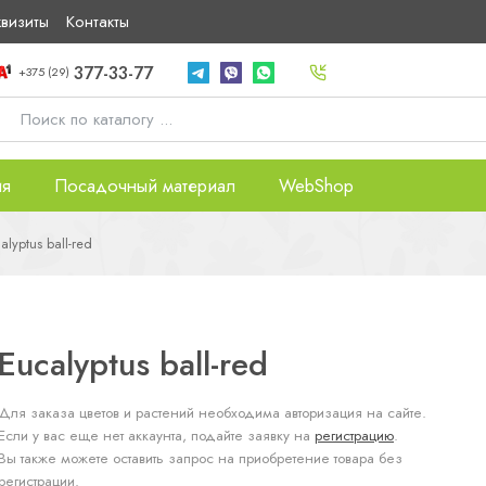
квизиты
Контакты
377-33-77
+375 (29)
ия
Посадочный материал
WebShop
alyptus ball-red
Eucalyptus ball-red
Для заказа цветов и растений необходима авторизация на сайте.
Если у вас еще нет аккаунта, подайте заявку на
регистрацию
.
Вы также можете оставить запрос на приобретение товара без
регистрации.