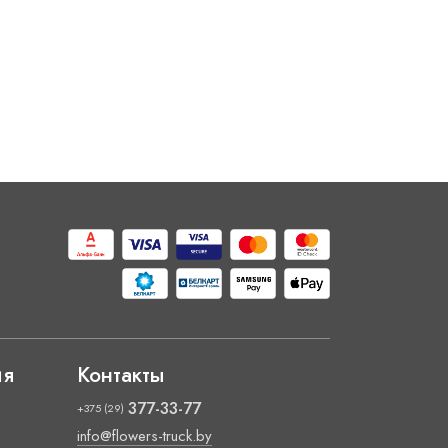
ия
Контакты
377-33-77
+375 (29)
info@flowers-truck.by