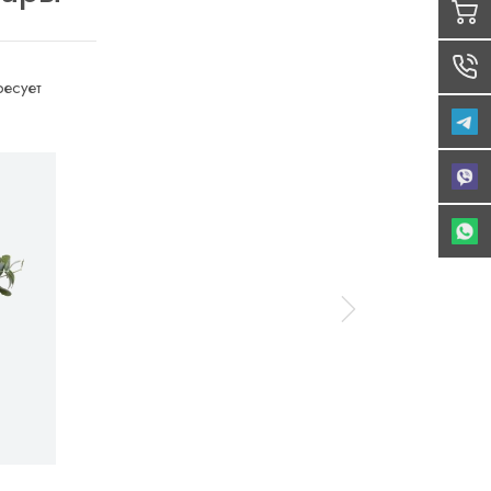
есует