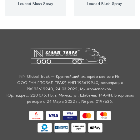
Leucad Blush Spray
Leucad Blush Spray
NN Global Truck — Крупнейший импортёр цветов в РБ!
ООО "НН ГЛОБАЛ ТРАК", УНП 193619940, регистрация
№193619940, 24.03.2022, Мингорисполком.
Юр. адрес: 220 075, РБ, г. Минск, ул. Шабаны, 14А-4H; В торговом
реестре с 24 Марта 2022 г., № рег. 0197636.