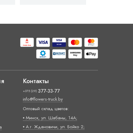
ия
Контакты
377-33-77
+375 (29)
info@flowers-truck.by
Оптовый склад цветов:
▪ Минск, ул. Шабаны, 14А;
▪ А.г. Ждановичи, ул. Бойко 2;
а