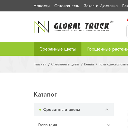
Новости
Оптовая сеть
Заказ и Доставка
Ре
Срезанные цветы
Горшечные растен
Главная
Срезанные цветы
Кения
Розы одноголовы
Каталог
Срезанные цветы
Голландия