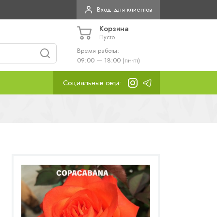
Вход для клиентов
Корзина
Пусто
Время работы:
09:00 — 18:00 (пн-пт)
Социальные сети: