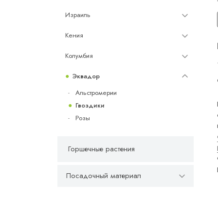
Израиль
Кения
Колумбия
Эквадор
Альстромерии
Гвоздики
Розы
Горшечные растения
Посадочный материал