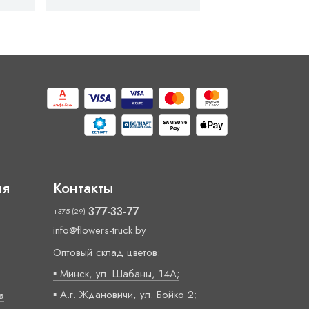
ия
Контакты
377-33-77
+375 (29)
info@flowers-truck.by
Оптовый склад цветов:
▪ Минск, ул. Шабаны, 14А;
▪ А.г. Ждановичи, ул. Бойко 2;
а