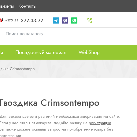
квизиты
Контакты
377-33-77
+375 (29)
ия
Посадочный материал
WebShop
здика Crimsontempo
Гвоздика Crimsontempo
Для заказа цветов и растений необходима авторизация на сайте.
Если у вас еще нет аккаунта, подайте заявку на
регистрацию
.
Вы также можете оставить запрос на приобретение товара без
регистрации.