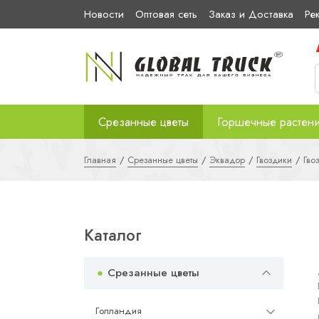
Новости
Оптовая сеть
Заказ и Доставка
Ре
Срезанные цветы
Горшечные растен
Главная
Срезанные цветы
Эквадор
Гвоздики
Гво
Каталог
Срезанные цветы
Голландия