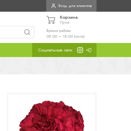
Вход для клиентов
Корзина
Пусто
Время работы:
09:00 — 18:00 (пн-пт)
Социальные сети: