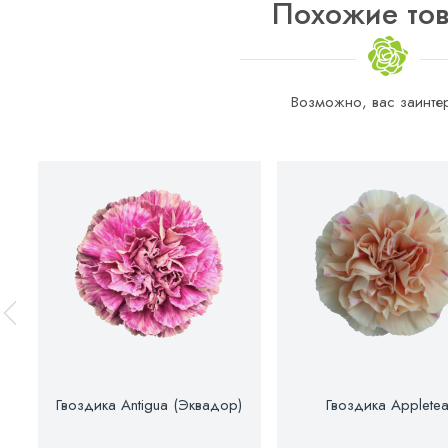
Похожие то
Возможно, вас заинтер
Гвоздика Antigua (Эквадор)
Гвоздика Applete