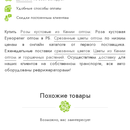
Удобные способы оплаты
Скидки постоянным клиентам
Купить
Розы кустовые из Кении оптом
: Роза кустовая
Eyeopener оптом в РБ.
Срезанные цветы оптом
по низким
ценам в онлайн каталоге от первого поставщика.
Еженедельные поставки
срезанных цветов
:
Цветы из Кении
оптом
и
горшечных растений
. Осуществляем
доставку
для
наших клиентов на собственном транспорте, все авто
оборудованы рефрижераторами!
Похожие товары
Возможно, вас заинтересует