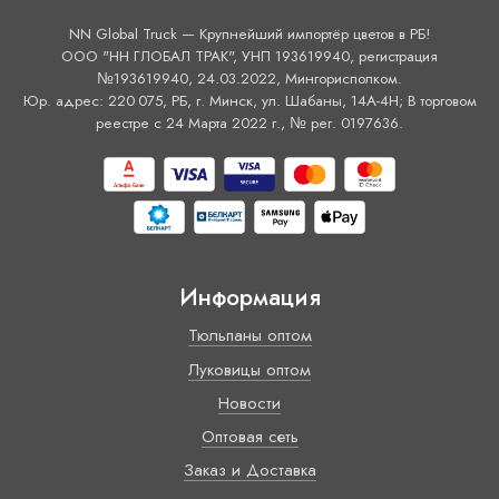
NN Global Truck — Крупнейший импортёр цветов в РБ!
ООО "НН ГЛОБАЛ ТРАК", УНП 193619940, регистрация
№193619940, 24.03.2022, Мингорисполком.
Юр. адрес: 220 075, РБ, г. Минск, ул. Шабаны, 14А-4H; В торговом
реестре с 24 Марта 2022 г., № рег. 0197636.
Информация
Тюльпаны оптом
Луковицы оптом
Новости
Оптовая сеть
Заказ и Доставка