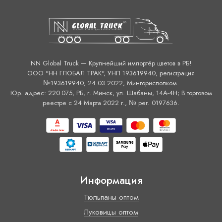
NN Global Truck — Крупнейший импортёр цветов в РБ!
ООО "НН ГЛОБАЛ ТРАК", УНП 193619940, регистрация
№193619940, 24.03.2022, Мингорисполком.
Юр. адрес: 220 075, РБ, г. Минск, ул. Шабаны, 14А-4H; В торговом
реестре с 24 Марта 2022 г., № рег. 0197636.
Информация
Тюльпаны оптом
Луковицы оптом