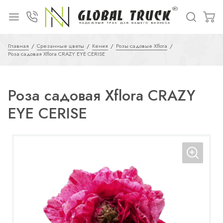
Главная
Срезанные цветы
Кения
Розы садовые Xflora
Роза садовая Xflora CRAZY EYE CERISE
Роза садовая Xflora CRAZY
EYE CERISE