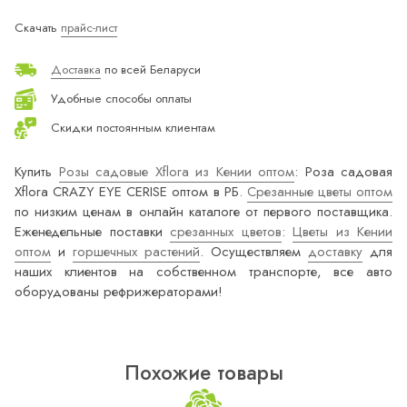
Скачать
прайс-лист
Доставка
по всей Беларуси
Удобные способы оплаты
Скидки постоянным клиентам
Купить
Розы садовые Xflora из Кении оптом
: Роза садовая
Xflora CRAZY EYE CERISE оптом в РБ.
Срезанные цветы оптом
по низким ценам в онлайн каталоге от первого поставщика.
Еженедельные поставки
срезанных цветов
:
Цветы из Кении
оптом
и
горшечных растений
. Осуществляем
доставку
для
наших клиентов на собственном транспорте, все авто
оборудованы рефрижераторами!
Похожие товары