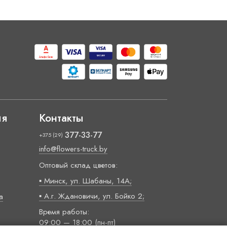
ия
Контакты
377-33-77
+375 (29)
info@flowers-truck.by
Оптовый склад цветов:
▪ Минск, ул. Шабаны, 14А;
▪ А.г. Ждановичи, ул. Бойко 2;
а
Время работы:
09:00 — 18:00 (пн-пт)