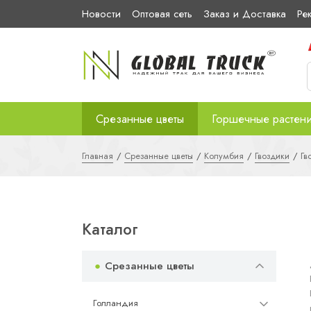
Новости
Оптовая сеть
Заказ и Доставка
Ре
Срезанные цветы
Горшечные растен
Главная
Срезанные цветы
Колумбия
Гвоздики
Гв
Каталог
Срезанные цветы
Голландия