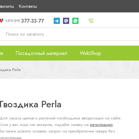
квизиты
Контакты
377-33-77
+375 (29)
ия
Посадочный материал
WebShop
оздика Perla
Гвоздика Perla
Для заказа цветов и растений необходима авторизация на сайте.
Если у вас еще нет аккаунта, подайте заявку на
регистрацию
.
Вы также можете оставить запрос на приобретение товара без
регистрации.