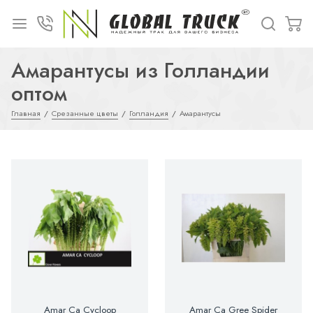
Амарантусы из Голландии
оптом
Главная
Срезанные цветы
Голландия
Амарантусы
Amar Ca Cycloop
Amar Ca Gree Spider