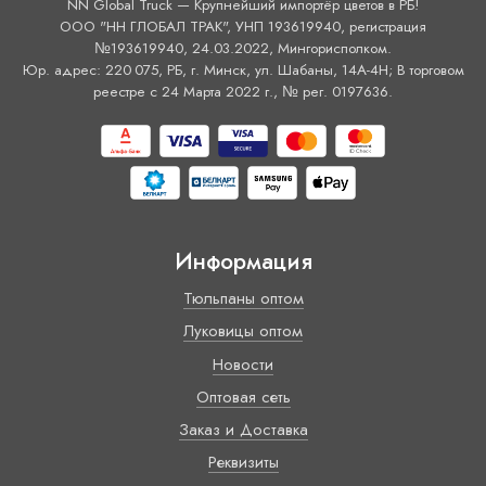
NN Global Truck — Крупнейший импортёр цветов в РБ!
ООО "НН ГЛОБАЛ ТРАК", УНП 193619940, регистрация
№193619940, 24.03.2022, Мингорисполком.
Юр. адрес: 220 075, РБ, г. Минск, ул. Шабаны, 14А-4H; В торговом
реестре с 24 Марта 2022 г., № рег. 0197636.
Информация
Тюльпаны оптом
Луковицы оптом
Новости
Оптовая сеть
Заказ и Доставка
Реквизиты