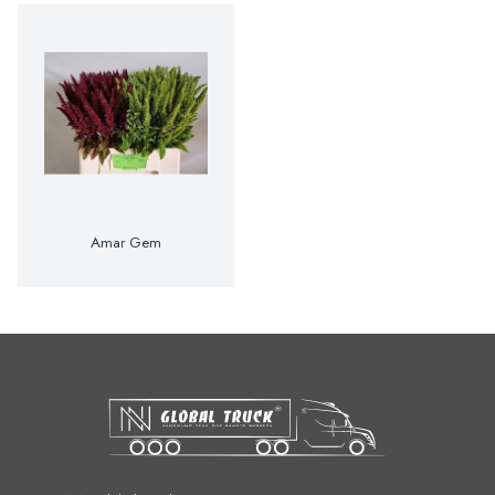
Amar Gem