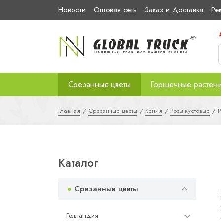
Новости
Оптовая сеть
Заказ и Доставка
Ре
Срезанные цветы
Горшечные растен
Главная
Срезанные цветы
Кения
Розы кустовые
Р
Каталог
Срезанные цветы
Голландия