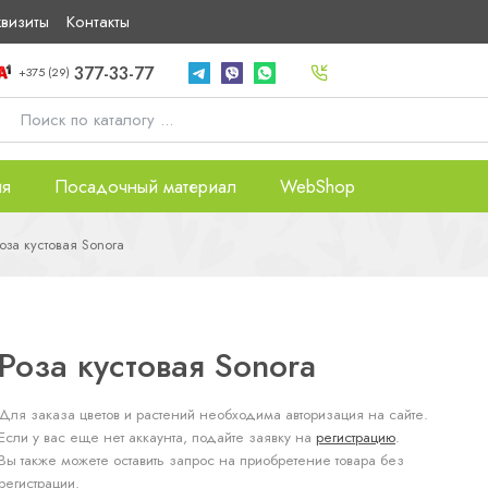
квизиты
Контакты
377-33-77
+375 (29)
ия
Посадочный материал
WebShop
оза кустовая Sonora
Роза кустовая Sonora
Для заказа цветов и растений необходима авторизация на сайте.
Если у вас еще нет аккаунта, подайте заявку на
регистрацию
.
Вы также можете оставить запрос на приобретение товара без
регистрации.