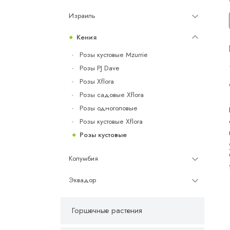
Израиль
Кения
Розы кустовые Mzurrie
Розы PJ Dave
Розы Xflora
Розы садовые Xflora
Розы одноголовые
Розы кустовые Xflora
Розы кустовые
Колумбия
Эквадор
Горшечные растения