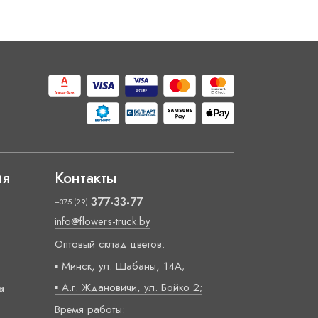
ия
Контакты
377-33-77
+375 (29)
info@flowers-truck.by
Оптовый склад цветов:
▪ Минск, ул. Шабаны, 14А;
▪ А.г. Ждановичи, ул. Бойко 2;
а
Время работы: