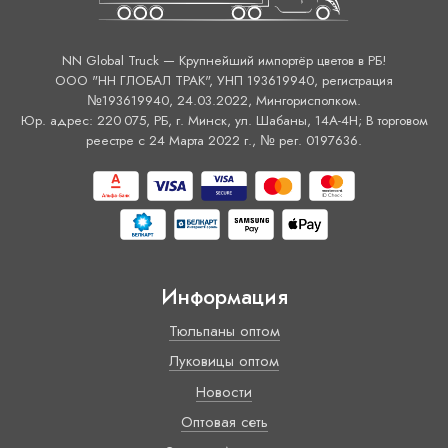
NN Global Truck — Крупнейший импортёр цветов в РБ!
ООО "НН ГЛОБАЛ ТРАК", УНП 193619940, регистрация
№193619940, 24.03.2022, Мингорисполком.
Юр. адрес: 220 075, РБ, г. Минск, ул. Шабаны, 14А-4H; В торговом
реестре с 24 Марта 2022 г., № рег. 0197636.
Информация
Тюльпаны оптом
Луковицы оптом
Новости
Оптовая сеть