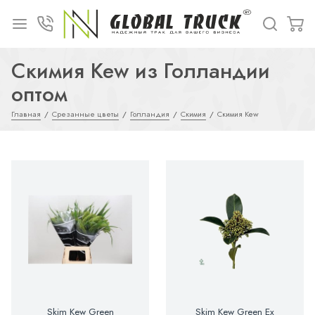
Скимия Kew из Голландии
оптом
Главная
Срезанные цветы
Голландия
Скимия
Скимия Kew
Skim Kew Green
Skim Kew Green Ex