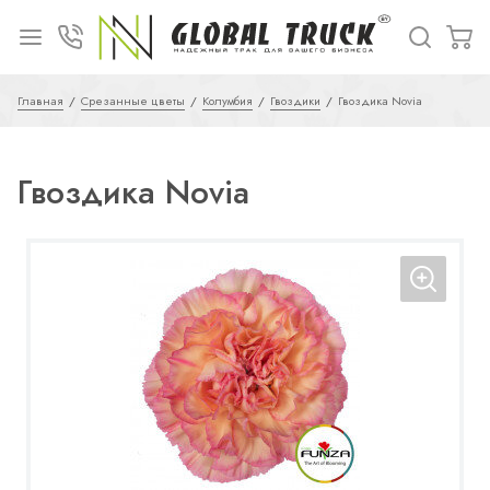
Главная
Срезанные цветы
Колумбия
Гвоздики
Гвоздика Novia
Гвоздика Novia