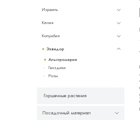
Израиль
Кения
Колумбия
Эквадор
Альстромерии
Гвоздики
Розы
Горшечные растения
Посадочный материал