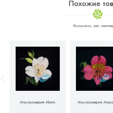
Похожие то
Возможно, вас заинтер
Альстромерия Akemi
Альстромерия Ampo