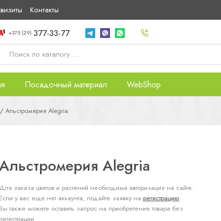
квизиты
Контакты
377-33-77
+375 (29)
ия
Посадочный материал
WebShop
Альстромерия Alegria
Альстромерия Alegria
Для заказа цветов и растений необходима авторизация на сайте.
Если у вас еще нет аккаунта, подайте заявку на
регистрацию
.
Вы также можете оставить запрос на приобретение товара без
регистрации.