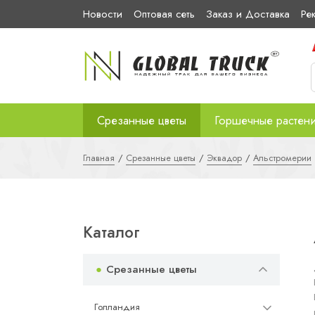
Новости
Оптовая сеть
Заказ и Доставка
Ре
Срезанные цветы
Горшечные растен
Главная
Срезанные цветы
Эквадор
Альстромерии
Каталог
Срезанные цветы
Голландия