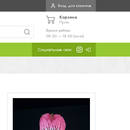
Вход для клиентов
Корзина
Пусто
Время работы:
09:00 — 18:00 (пн-пт)
Социальные сети: