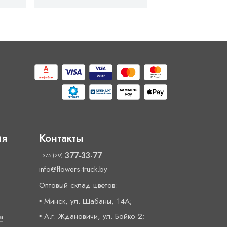
ия
Контакты
377-33-77
+375 (29)
info@flowers-truck.by
Оптовый склад цветов:
▪ Минск, ул. Шабаны, 14А;
▪ А.г. Ждановичи, ул. Бойко 2;
а