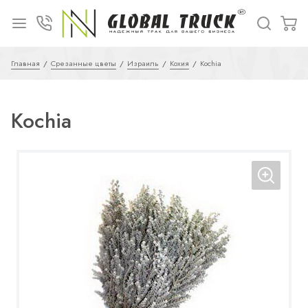
Главная
Срезанные цветы
Израиль
Кохия
Kochia
Kochia