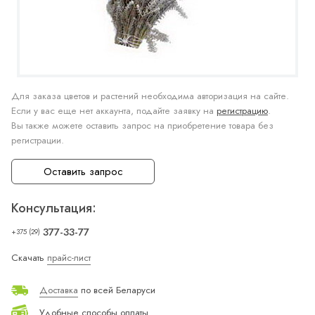
Для заказа цветов и растений необходима авторизация на сайте.
Если у вас еще нет аккаунта, подайте заявку на
регистрацию
.
Вы также можете оставить запрос на приобретение товара без
регистрации.
Оставить запрос
Консультация:
377-33-77
+375 (29)
Скачать
прайс-лист
Доставка
по всей Беларуси
Удобные способы оплаты