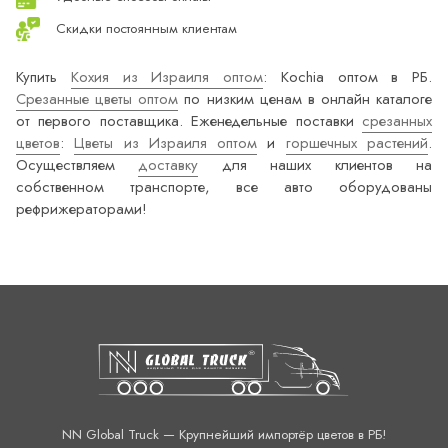
Скидки постоянным клиентам
Купить
Кохия из Израиля оптом
: Kochia оптом в РБ.
Срезанные цветы оптом
по низким ценам в онлайн каталоге
от первого поставщика. Еженедельные поставки
срезанных
цветов
:
Цветы из Израиля оптом
и
горшечных растений
.
Осуществляем
доставку
для наших клиентов на
собственном транспорте, все авто оборудованы
рефрижераторами!
NN Global Truck — Крупнейший импортёр цветов в РБ!