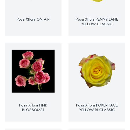
Роза Xflora ON AIR
Роза Xflora PENNY LANE
YELLOW CLASSIC
Роза Xflora PINK
Роза Xflora POKER FACE
BLOSSOMS1
YELLOW BI CLASSIC