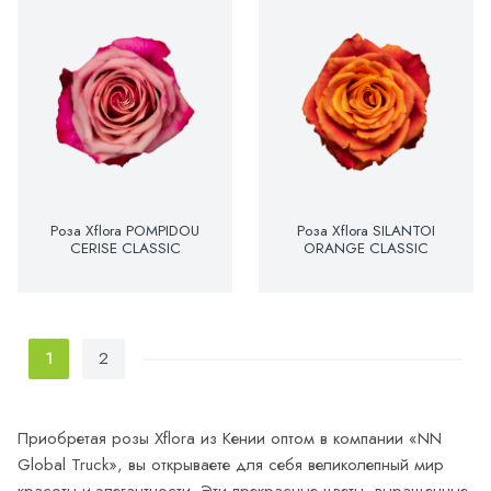
Роза Xflora POMPIDOU
Роза Xflora SILANTOI
CERISE CLASSIC
ORANGE CLASSIC
1
2
Приобретая розы Xflora из Кении оптом в компании «NN
Global Truck», вы открываете для себя великолепный мир