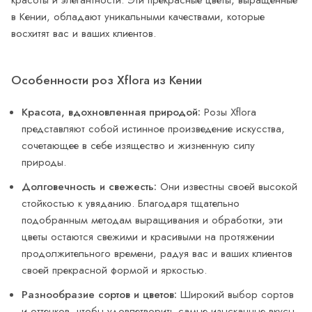
красоты и элегантности. Эти прекрасные цветы, выращенные
в Кении, обладают уникальными качествами, которые
восхитят вас и ваших клиентов.
Особенности роз Xflora из Кении
Красота, вдохновленная природой:
Розы Xflora
представляют собой истинное произведение искусства,
сочетающее в себе изящество и жизненную силу
природы.
Долговечность и свежесть:
Они известны своей высокой
стойкостью к увяданию. Благодаря тщательно
подобранным методам выращивания и обработки, эти
цветы остаются свежими и красивыми на протяжении
продолжительного времени, радуя вас и ваших клиентов
своей прекрасной формой и яркостью.
Разнообразие сортов и цветов:
Широкий выбор сортов
и оттенков, чтобы удовлетворить самые изысканные вкусы.