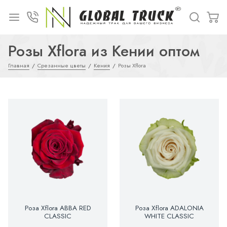
Розы Xflora из Кении оптом
Главная
Срезанные цветы
Кения
Розы Xflora
Роза Xflora ABBA RED
Роза Xflora ADALONIA
CLASSIC
WHITE CLASSIC