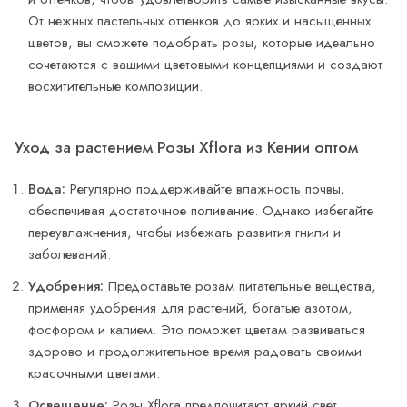
От нежных пастельных оттенков до ярких и насыщенных
цветов, вы сможете подобрать розы, которые идеально
сочетаются с вашими цветовыми концепциями и создают
восхитительные композиции.
Уход за растением Розы Xflora из Кении оптом
Вода:
Регулярно поддерживайте влажность почвы,
обеспечивая достаточное поливание. Однако избегайте
переувлажнения, чтобы избежать развития гнили и
заболеваний.
Удобрения:
Предоставьте розам питательные вещества,
применяя удобрения для растений, богатые азотом,
фосфором и калием. Это поможет цветам развиваться
здорово и продолжительное время радовать своими
красочными цветами.
Освещение:
Розы Xflora предпочитают яркий свет,