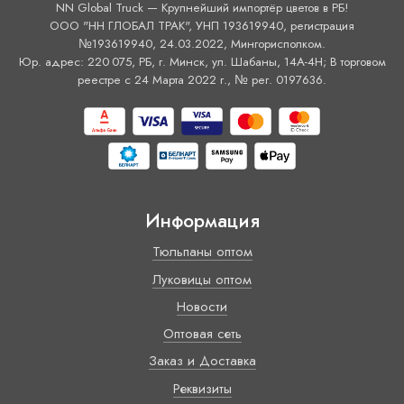
NN Global Truck — Крупнейший импортёр цветов в РБ!
ООО "НН ГЛОБАЛ ТРАК", УНП 193619940, регистрация
№193619940, 24.03.2022, Мингорисполком.
Юр. адрес: 220 075, РБ, г. Минск, ул. Шабаны, 14А-4H; В торговом
реестре с 24 Марта 2022 г., № рег. 0197636.
Информация
Тюльпаны оптом
Луковицы оптом
Новости
Оптовая сеть
Заказ и Доставка
Реквизиты