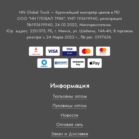
NN Global Truck — Крупнейший импортёр цветов в РБ!
ООО "НН ГЛОБАЛ ТРАК", УНП 193619940, регистрация
№193619940, 24.03.2022, Мингорисполком.
Юр. адрес: 220 075, РБ, г. Минск, ул. Шабаны, 14А-4H; В торговом
реестре с 24 Марта 2022 г., № рег. 0197636.
Информация
Тюльпаны оптом
Луковицы оптом
Новости
Оптовая сеть
Заказ и Доставка