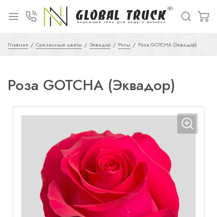
Главная
Срезанные цветы
Эквадор
Розы
Роза GOTCHA (Эквадор)
Роза GOTCHA (Эквадор)