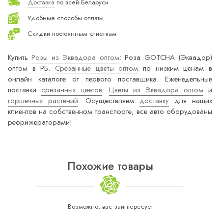
Доставка
по всей Беларуси
Удобные способы оплаты
Скидки постоянным клиентам
Купить
Розы из Эквадора оптом
: Роза GOTCHA (Эквадор)
оптом в РБ.
Срезанные цветы оптом
по низким ценам в
онлайн каталоге от первого поставщика. Еженедельные
поставки
срезанных цветов
:
Цветы из Эквадора оптом
и
горшечных растений
. Осуществляем
доставку
для наших
клиентов на собственном транспорте, все авто оборудованы
рефрижераторами!
Похожие товары
Возможно, вас заинтересует