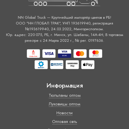
NN Global Truck — Крупнейший импортёр цветов в РБ!
ООО "НН ГЛОБАЛ ТРАК", УНП 193619940, регистрация
№193619940, 24.03.2022, Мингорисполком.
Юр. адрес: 220 075, РБ, г. Минск, ул. Шабаны, 14А-4H; В торговом
реестре с 24 Марта 2022 г., № рег. 0197636.
Информация
Тюльпаны оптом
Луковицы оптом
Новости
Оптовая сеть