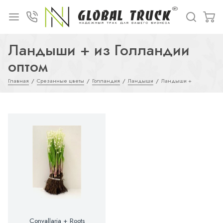
Ландыши + из Голландии
оптом
Главная
Срезанные цветы
Голландия
Ландыши
Ландыши +
Convallaria + Roots