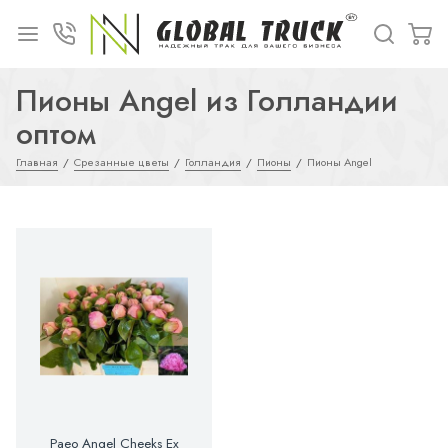
Пионы Angel из Голландии
оптом
Главная
Срезанные цветы
Голландия
Пионы
Пионы Angel
Paeo Angel Cheeks Ex