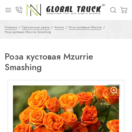
Главная
Срезанные цветы
Кения
Розы кустовые Mzurrie
Роза кустовая Mzurrie Smashing
Роза кустовая Mzurrie
Smashing