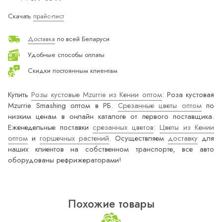
Скачать
прайс-лист
Доставка
по всей Беларуси
Удобные способы оплаты
Скидки постоянным клиентам
Купить
Розы кустовые Mzurrie из Кении оптом
: Роза кустовая
Mzurrie Smashing оптом в РБ.
Срезанные цветы оптом
по
низким ценам в онлайн каталоге от первого поставщика.
Еженедельные поставки
срезанных цветов
:
Цветы из Кении
оптом
и
горшечных растений
. Осуществляем
доставку
для
наших клиентов на собственном транспорте, все авто
оборудованы рефрижераторами!
Похожие товары