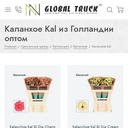
Каланхое Kal из Голландии
оптом
Главная
Срезанные цветы
Голландия
Каланхое
Каланхое Kal
Kalanchoe Kal Bl Dia Cherry
Kalanchoe Kal Bl Dia Cream