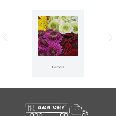
Gerbera