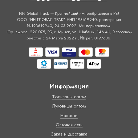
NN Global Truck — Крупнейший импортёр цветов в РБ!
ООО "НН ГЛОБАЛ ТРАК", УНП 193619940, регистрация
№193619940, 24.03.2022, Мингорисполком.
Юр. адрес: 220 075, РБ, г. Минск, ул. Шабаны, 14А-4H; В торговом
реестре с 24 Марта 2022 г., № рег. 0197636.
Информация
Тюльпаны оптом
Луковицы оптом
Новости
Оптовая сеть
Заказ и Доставка