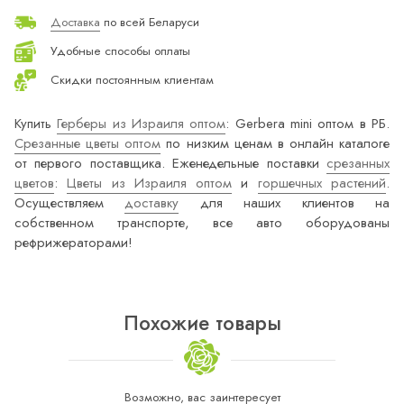
Доставка
по всей Беларуси
Удобные способы оплаты
Скидки постоянным клиентам
Купить
Герберы из Израиля оптом
: Gerbera mini оптом в РБ.
Срезанные цветы оптом
по низким ценам в онлайн каталоге
от первого поставщика. Еженедельные поставки
срезанных
цветов
:
Цветы из Израиля оптом
и
горшечных растений
.
Осуществляем
доставку
для наших клиентов на
собственном транспорте, все авто оборудованы
рефрижераторами!
Похожие товары
Возможно, вас заинтересует