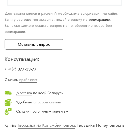
Для заказа цветов и растений необходима авторизация на сайте.
Если у вас еще нет аккаунта, подайте заявку на
регистрацию
.
Вы также можете оставить запрос на приобретение товара без
регистрации.
Оставить запрос
Консультация:
377-33-77
+375 (29)
Скачать
прайс-лист
Доставка
по всей Беларуси
Удобные способы оплаты
Скидки постоянным клиентам
Купить
Гвоздики из Колумбии оптом
: Гвоздика Honey оптом в