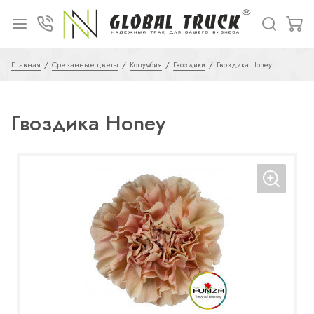
Главная
Срезанные цветы
Колумбия
Гвоздики
Гвоздика Honey
Гвоздика Honey