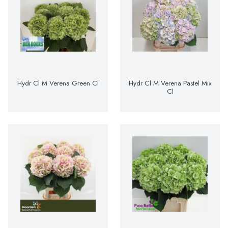
Hydr Cl M Verena Green Cl
Hydr Cl M Verena Pastel Mix
Cl