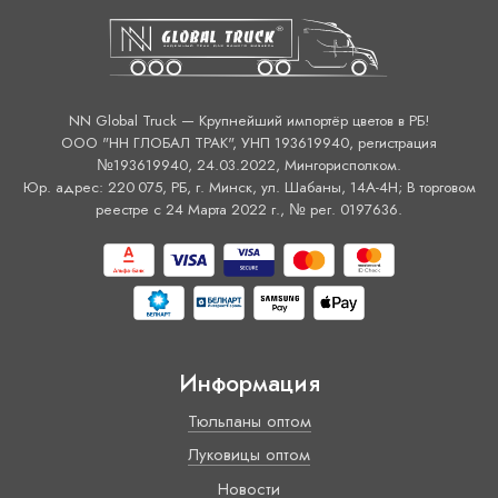
NN Global Truck — Крупнейший импортёр цветов в РБ!
ООО "НН ГЛОБАЛ ТРАК", УНП 193619940, регистрация
№193619940, 24.03.2022, Мингорисполком.
Юр. адрес: 220 075, РБ, г. Минск, ул. Шабаны, 14А-4H; В торговом
реестре с 24 Марта 2022 г., № рег. 0197636.
Информация
Тюльпаны оптом
Луковицы оптом
Новости