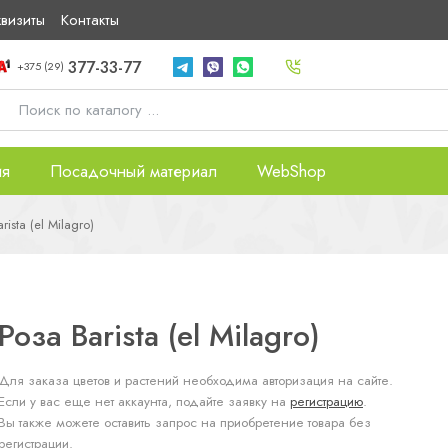
квизиты
Контакты
377-33-77
+375 (29)
ия
Посадочный материал
WebShop
rista (el Milagro)
Роза Barista (el Milagro)
Для заказа цветов и растений необходима авторизация на сайте.
Если у вас еще нет аккаунта, подайте заявку на
регистрацию
.
Вы также можете оставить запрос на приобретение товара без
регистрации.