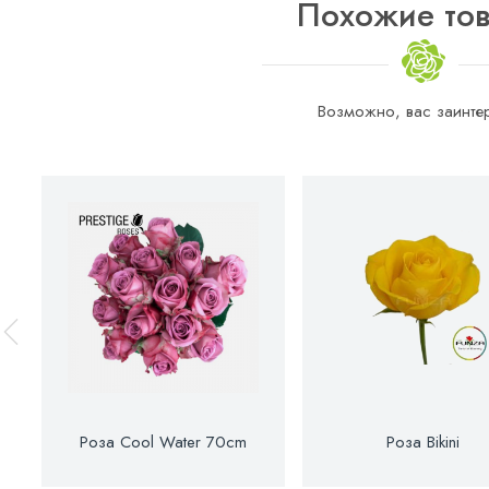
Похожие то
Возможно, вас заинтер
Роза Cool Water 70cm
Роза Bikini