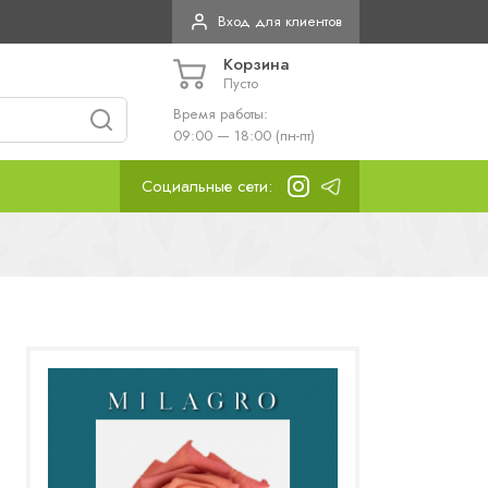
Вход для клиентов
Корзина
Пусто
Время работы:
09:00 — 18:00 (пн-пт)
Социальные сети: