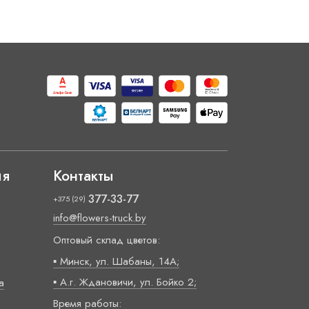
ия
Контакты
377-33-77
+375 (29)
info@flowers-truck.by
Оптовый склад цветов:
▪ Минск, ул. Шабаны, 14А;
▪ А.г. Ждановичи, ул. Бойко 2;
а
Время работы: