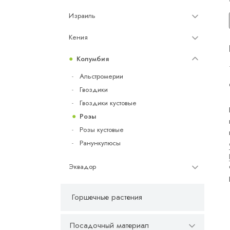
Израиль
Кения
Колумбия
Альстромерии
Гвоздики
Гвоздики кустовые
Розы
Розы кустовые
Ранункулюсы
Эквадор
Горшечные растения
Посадочный материал