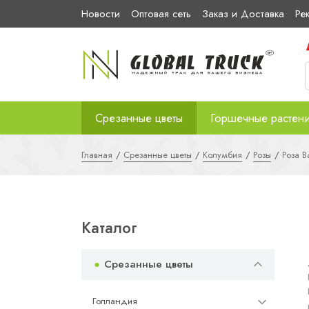
Новости
Оптовая сеть
Заказ и Доставка
Ре
Срезанные цветы
Горшечные растен
Главная
Срезанные цветы
Колумбия
Розы
Роза Ba
Каталог
Срезанные цветы
Голландия