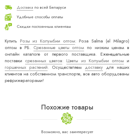
Доставка
по всей Беларуси
Удобные способы оплаты
Скидки постоянным клиентам
Купить
Розы из Колумбии оптом
: Роза Salma (el Milagro)
оптом в РБ.
Срезанные цветы оптом
по низким ценам в
онлайн каталоге от первого поставщика. Еженедельные
поставки
срезанных цветов
:
Цветы из Колумбии оптом
и
горшечных растений
. Осуществляем
доставку
для наших
клиентов на собственном транспорте, все авто оборудованы
рефрижераторами!
Похожие товары
Возможно, вас заинтересует