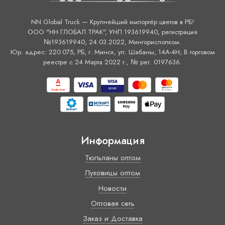
NN Global Truck — Крупнейший импортёр цветов в РБ!
ООО "НН ГЛОБАЛ ТРАК", УНП 193619940, регистрация
№193619940, 24.03.2022, Мингорисполком.
Юр. адрес: 220 075, РБ, г. Минск, ул. Шабаны, 14А-4H; В торговом
реестре с 24 Марта 2022 г., № рег. 0197636.
Информация
Тюльпаны оптом
Луковицы оптом
Новости
Оптовая сеть
Заказ и Доставка