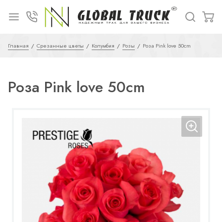
Главная
Срезанные цветы
Колумбия
Розы
Роза Pink love 50cm
Роза Pink love 50cm