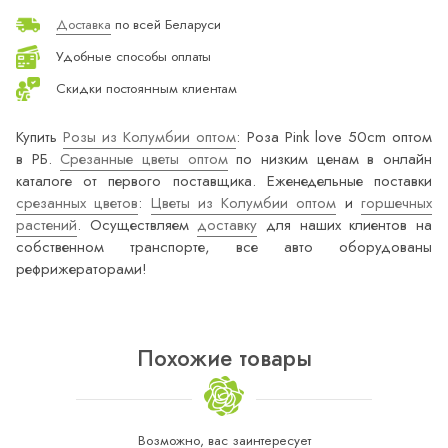
Доставка
по всей Беларуси
Удобные способы оплаты
Скидки постоянным клиентам
Купить
Розы из Колумбии оптом
: Роза Pink love 50cm оптом
в РБ.
Срезанные цветы оптом
по низким ценам в онлайн
каталоге от первого поставщика. Еженедельные поставки
срезанных цветов
:
Цветы из Колумбии оптом
и
горшечных
растений
. Осуществляем
доставку
для наших клиентов на
собственном транспорте, все авто оборудованы
рефрижераторами!
Похожие товары
Возможно, вас заинтересует