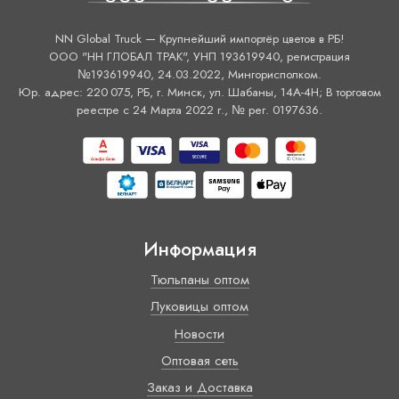
NN Global Truck — Крупнейший импортёр цветов в РБ!
ООО "НН ГЛОБАЛ ТРАК", УНП 193619940, регистрация
№193619940, 24.03.2022, Мингорисполком.
Юр. адрес: 220 075, РБ, г. Минск, ул. Шабаны, 14А-4H; В торговом
реестре с 24 Марта 2022 г., № рег. 0197636.
Информация
Тюльпаны оптом
Луковицы оптом
Новости
Оптовая сеть
Заказ и Доставка