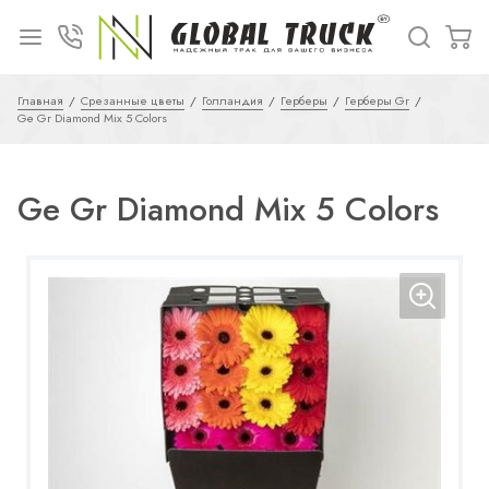
Главная
Срезанные цветы
Голландия
Герберы
Герберы Gr
Ge Gr Diamond Mix 5 Colors
Ge Gr Diamond Mix 5 Colors