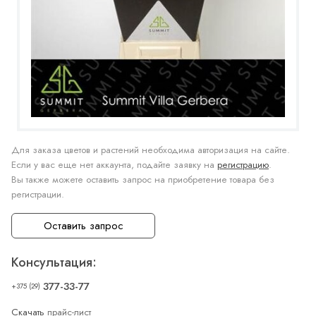
Для заказа цветов и растений необходима авторизация на сайте.
Если у вас еще нет аккаунта, подайте заявку на
регистрацию
.
Вы также можете оставить запрос на приобретение товара без
регистрации.
Оставить запрос
Консультация:
377-33-77
+375 (29)
Скачать
прайс-лист