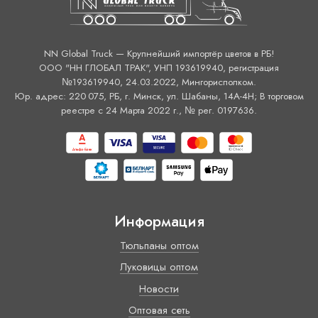
NN Global Truck — Крупнейший импортёр цветов в РБ!
ООО "НН ГЛОБАЛ ТРАК", УНП 193619940, регистрация
№193619940, 24.03.2022, Мингорисполком.
Юр. адрес: 220 075, РБ, г. Минск, ул. Шабаны, 14А-4H; В торговом
реестре с 24 Марта 2022 г., № рег. 0197636.
Информация
Тюльпаны оптом
Луковицы оптом
Новости
Оптовая сеть