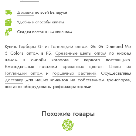
Доставка
по всей Беларуси
Удобные способы оплаты
Скидки постоянным клиентам
Купить
Герберы Gr из Голландии оптом
: Ge Gr Diamond Mix
5 Colors оптом в РБ.
Срезанные цветы оптом
по низким
ценам в онлайн каталоге от первого поставщика.
Еженедельные поставки
срезанных цветов
:
Цветы из
Голландии оптом
и
горшечных растений
. Осуществляем
доставку
для наших клиентов на собственном транспорте,
все авто оборудованы рефрижераторами!
Похожие товары