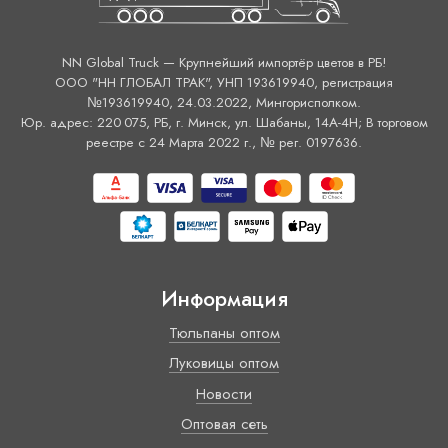
NN Global Truck — Крупнейший импортёр цветов в РБ!
ООО "НН ГЛОБАЛ ТРАК", УНП 193619940, регистрация
№193619940, 24.03.2022, Мингорисполком.
Юр. адрес: 220 075, РБ, г. Минск, ул. Шабаны, 14А-4H; В торговом
реестре с 24 Марта 2022 г., № рег. 0197636.
Информация
Тюльпаны оптом
Луковицы оптом
Новости
Оптовая сеть