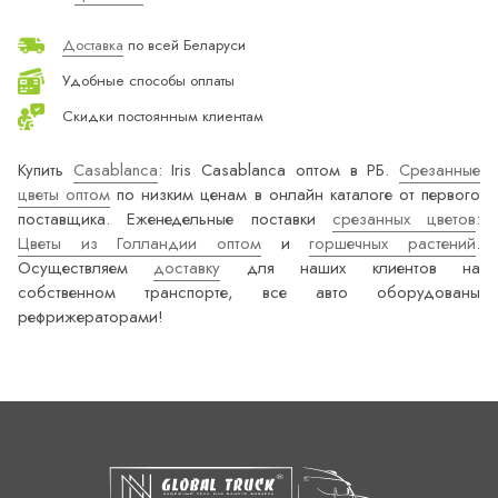
Доставка
по всей Беларуси
Удобные способы оплаты
Скидки постоянным клиентам
Купить
Casablanca
: Iris Casablanca оптом в РБ.
Срезанные
цветы оптом
по низким ценам в онлайн каталоге от первого
поставщика. Еженедельные поставки
срезанных цветов
:
Цветы из Голландии оптом
и
горшечных растений
.
Осуществляем
доставку
для наших клиентов на
собственном транспорте, все авто оборудованы
рефрижераторами!